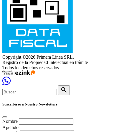
Copyright ©2026 Primera Linea SRL.
Registro de la Propiedad Intelectual en trámite
Todos los derechos reservados
search
Suscribirse a Nuestro Newsletters
Nombre
Apellido