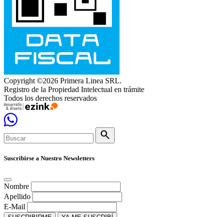
Copyright ©2026 Primera Linea SRL.
Registro de la Propiedad Intelectual en trámite
Todos los derechos reservados
search
Suscribirse a Nuestro Newsletters
Nombre
Apellido
E-Mail