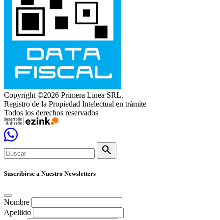
Copyright ©2026 Primera Linea SRL.
Registro de la Propiedad Intelectual en trámite
Todos los derechos reservados
search
Suscribirse a Nuestro Newsletters
Nombre
Apellido