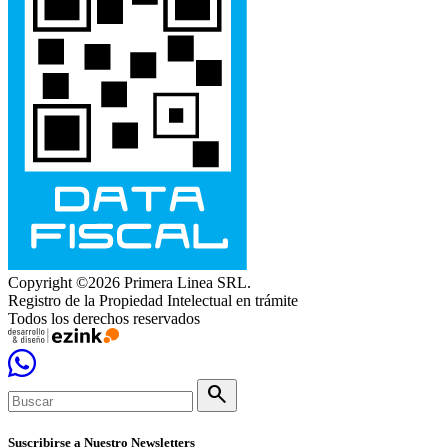
Copyright ©2026 Primera Linea SRL.
Registro de la Propiedad Intelectual en trámite
Todos los derechos reservados
search
Suscribirse a Nuestro Newsletters