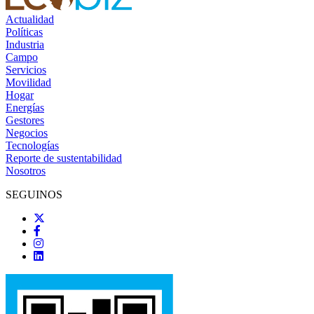
Actualidad
Políticas
Industria
Campo
Servicios
Movilidad
Hogar
Energías
Gestores
Negocios
Tecnologías
Reporte de sustentabilidad
Nosotros
SEGUINOS