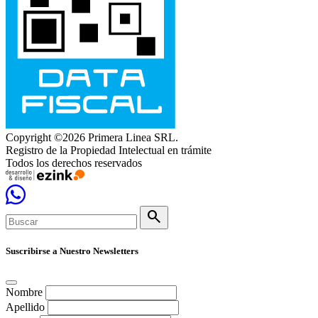
Copyright ©2026 Primera Linea SRL.
Registro de la Propiedad Intelectual en trámite
Todos los derechos reservados
search
Suscribirse a Nuestro Newsletters
Nombre
Apellido