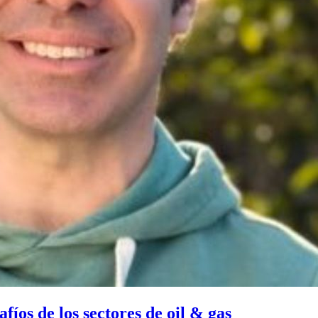
fíos de los sectores de oil & gas