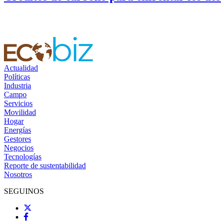
Actualidad
Políticas
Industria
Campo
Servicios
Movilidad
Hogar
Energías
Gestores
Negocios
Tecnologías
Reporte de sustentabilidad
Nosotros
SEGUINOS