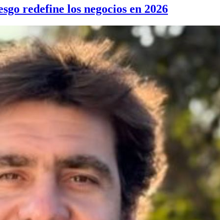
iesgo redefine los negocios en 2026