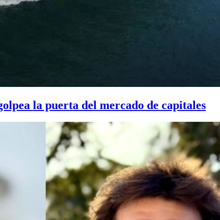
golpea la puerta del mercado de capitales