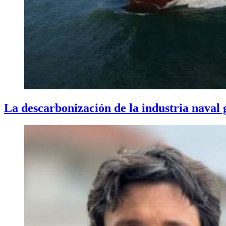
La descarbonización de la industria naval 