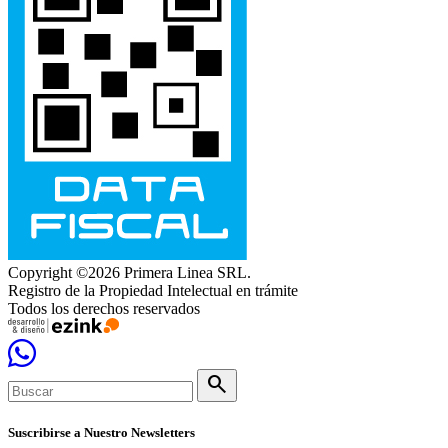
Copyright ©2026 Primera Linea SRL.
Registro de la Propiedad Intelectual en trámite
Todos los derechos reservados
search
Suscribirse a Nuestro Newsletters