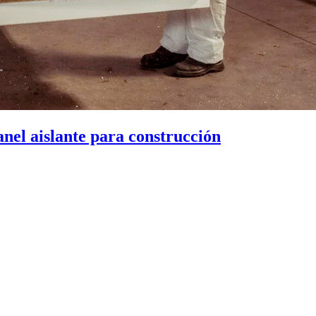
anel aislante para construcción