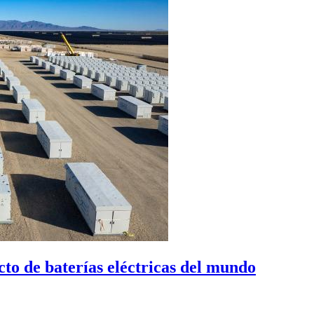
to de baterías eléctricas del mundo