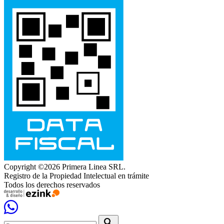
Copyright ©2026 Primera Linea SRL.
Registro de la Propiedad Intelectual en trámite
Todos los derechos reservados
search