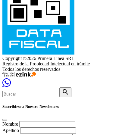
Copyright ©2026 Primera Linea SRL.
Registro de la Propiedad Intelectual en trámite
Todos los derechos reservados
search
Suscribirse a Nuestro Newsletters
Nombre
Apellido