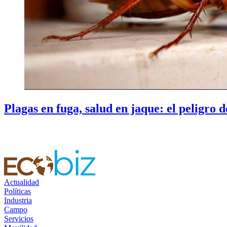
Plagas en fuga, salud en jaque: el peligro 
Actualidad
Políticas
Industria
Campo
Servicios