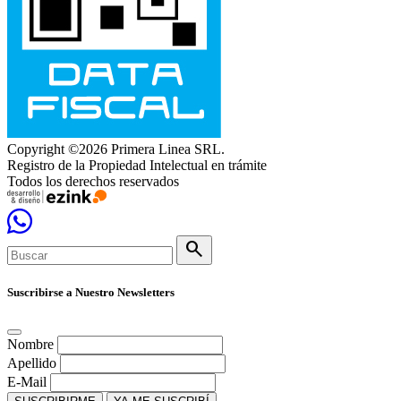
Copyright ©2026 Primera Linea SRL.
Registro de la Propiedad Intelectual en trámite
Todos los derechos reservados
search
Suscribirse a Nuestro Newsletters
Nombre
Apellido
E-Mail