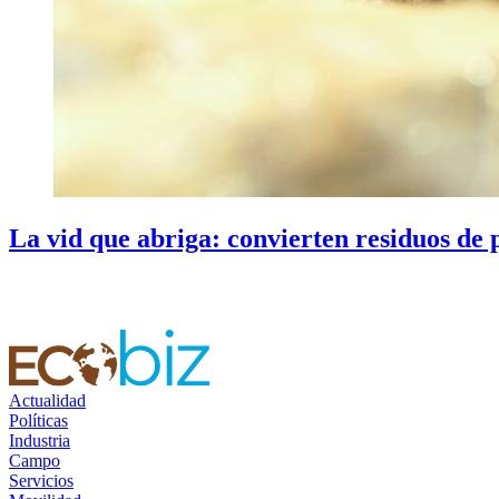
La vid que abriga: convierten residuos de 
Actualidad
Políticas
Industria
Campo
Servicios