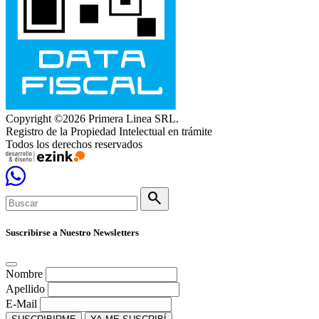
Copyright ©2026 Primera Linea SRL.
Registro de la Propiedad Intelectual en trámite
Todos los derechos reservados
search
Suscribirse a Nuestro Newsletters
Nombre
Apellido
E-Mail