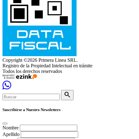
Copyright ©2026 Primera Linea SRL.
Registro de la Propiedad Intelectual en trámite
Todos los derechos reservados
search
Suscribirse a Nuestro Newsletters
Nombre
Apellido