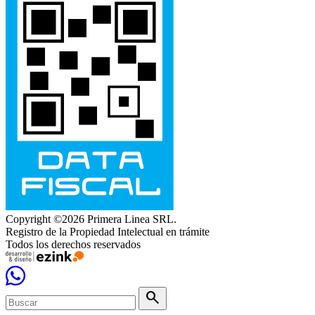
Copyright ©2026 Primera Linea SRL.
Registro de la Propiedad Intelectual en trámite
Todos los derechos reservados
search