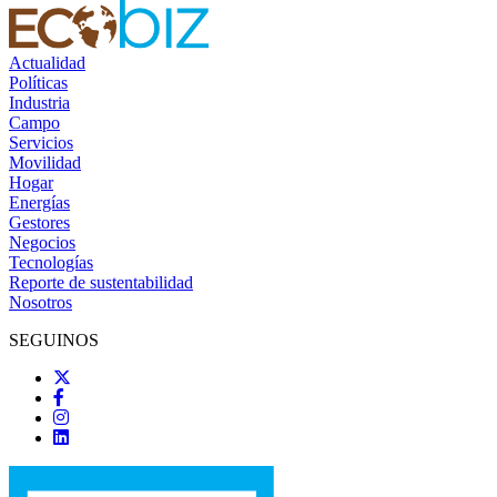
Actualidad
Políticas
Industria
Campo
Servicios
Movilidad
Hogar
Energías
Gestores
Negocios
Tecnologías
Reporte de sustentabilidad
Nosotros
SEGUINOS