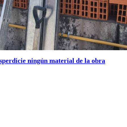
perdicie ningún material de la obra