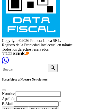
Copyright ©2026 Primera Linea SRL.
Registro de la Propiedad Intelectual en trámite
Todos los derechos reservados
search
Suscribirse a Nuestro Newsletters
Nombre
Apellido
E-Mail