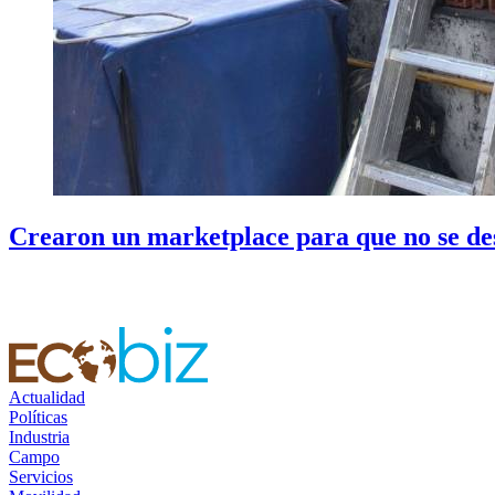
Crearon un marketplace para que no se des
Actualidad
Políticas
Industria
Campo
Servicios