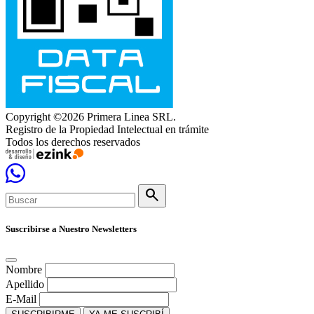
Copyright ©2026 Primera Linea SRL.
Registro de la Propiedad Intelectual en trámite
Todos los derechos reservados
search
Suscribirse a Nuestro Newsletters
Nombre
Apellido
E-Mail