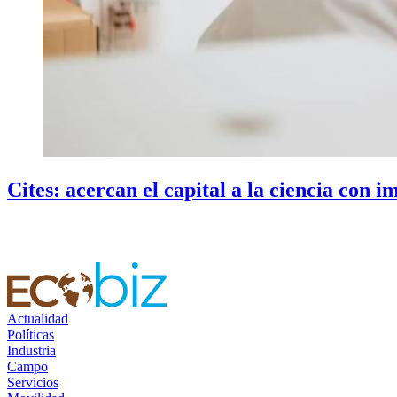
Cites: acercan el capital a la ciencia con i
Actualidad
Políticas
Industria
Campo
Servicios