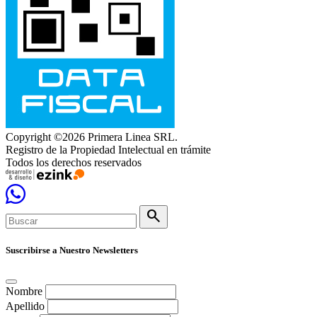
Copyright ©2026 Primera Linea SRL.
Registro de la Propiedad Intelectual en trámite
Todos los derechos reservados
search
Suscribirse a Nuestro Newsletters
Nombre
Apellido