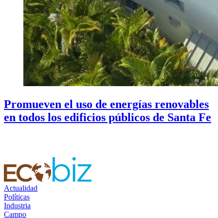
Promueven el uso de energías renovables
en todos los edificios públicos de Santa Fe
Actualidad
Políticas
Industria
Campo