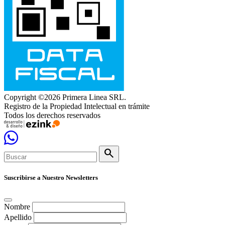
Copyright ©2026 Primera Linea SRL.
Registro de la Propiedad Intelectual en trámite
Todos los derechos reservados
search
Suscribirse a Nuestro Newsletters
Nombre
Apellido