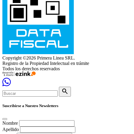
Copyright ©2026 Primera Linea SRL.
Registro de la Propiedad Intelectual en trámite
Todos los derechos reservados
search
Suscribirse a Nuestro Newsletters
Nombre
Apellido