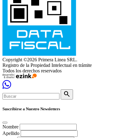
Copyright ©2026 Primera Linea SRL.
Registro de la Propiedad Intelectual en trámite
Todos los derechos reservados
search
Suscribirse a Nuestro Newsletters
Nombre
Apellido