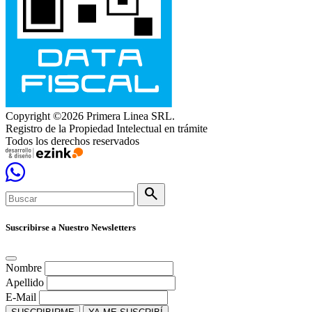
Copyright ©2026 Primera Linea SRL.
Registro de la Propiedad Intelectual en trámite
Todos los derechos reservados
search
Suscribirse a Nuestro Newsletters
Nombre
Apellido
E-Mail