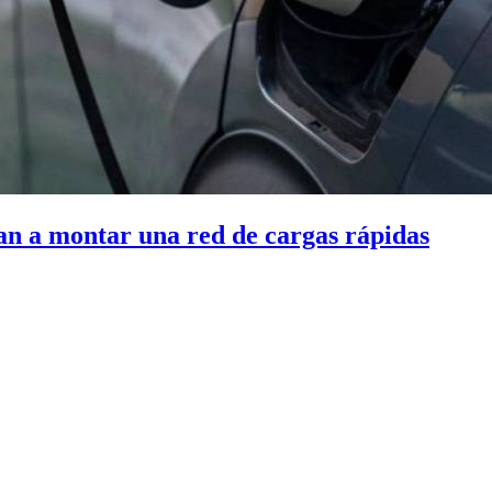
tan a montar una red de cargas rápidas