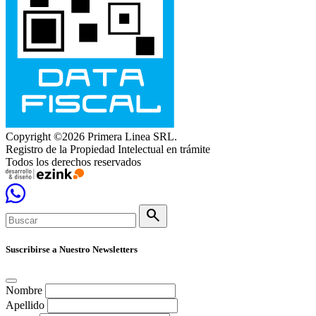
Copyright ©2026 Primera Linea SRL.
Registro de la Propiedad Intelectual en trámite
Todos los derechos reservados
search
Suscribirse a Nuestro Newsletters
Nombre
Apellido