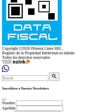
Copyright ©2026 Primera Linea SRL.
Registro de la Propiedad Intelectual en trámite
Todos los derechos reservados
search
Suscribirse a Nuestro Newsletters
Nombre
Apellido